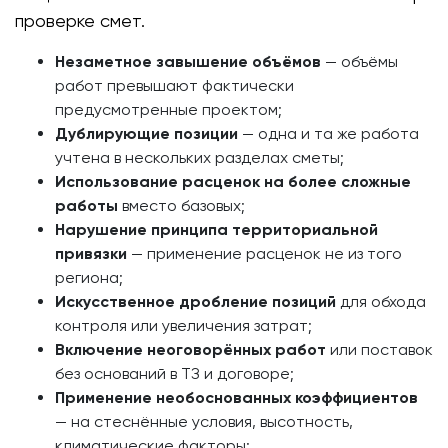
проверке смет.
Незаметное завышение объёмов
— объёмы
работ превышают фактически
предусмотренные проектом;
Дублирующие позиции
— одна и та же работа
учтена в нескольких разделах сметы;
Использование расценок на более сложные
работы
вместо базовых;
Нарушение принципа территориальной
привязки
— применение расценок не из того
региона;
Искусственное дробление позиций
для обхода
контроля или увеличения затрат;
Включение неоговорённых работ
или поставок
без оснований в ТЗ и договоре;
Применение необоснованных коэффициентов
— на стеснённые условия, высотность,
климатические факторы;